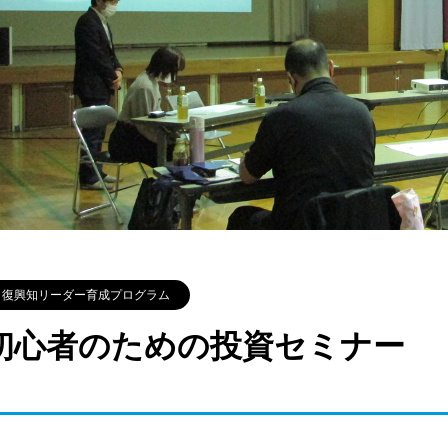
復興知リーダー育成プログラム
初心者のための投資セミナー