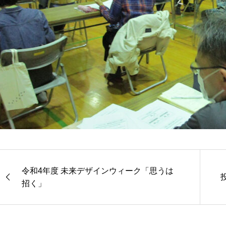
令和4年度 未来デザインウィーク「思うは
招く」