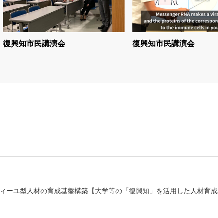
復興知市民講演会
復興知市民講演会
ィーユ型人材の育成基盤構築【大学等の「復興知」を活用した人材育成