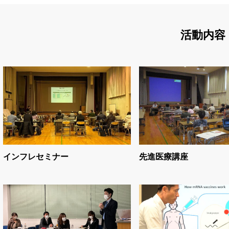
活動内容
インフレセミナー
先進医療講座