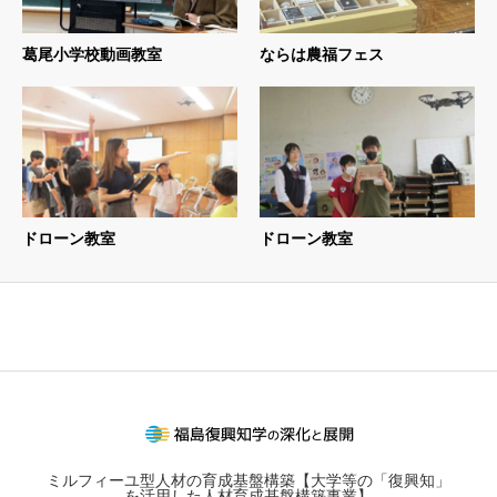
葛尾小学校動画教室
ならは農福フェス
ドローン教室
ドローン教室
ミルフィーユ型人材の育成基盤構築【大学等の「復興知」
を活用した人材育成基盤構築事業】