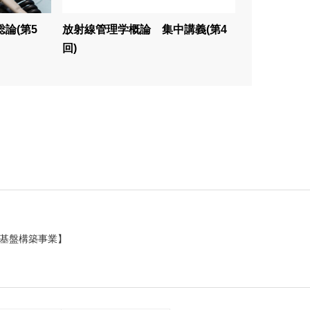
総論(第5
放射線管理学概論 集中講義(第4
回)
基盤構築事業】