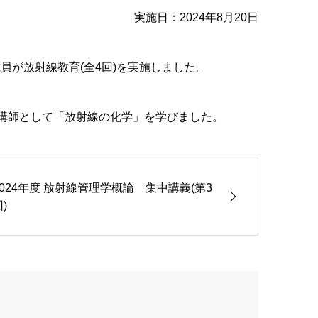
実施日：2024年8月20日
員が放射線教育(全4回)を実施しました。
を講師として「放射線の化学」を学びました。
2024年度 放射線管理学概論 集中講義(第3
)