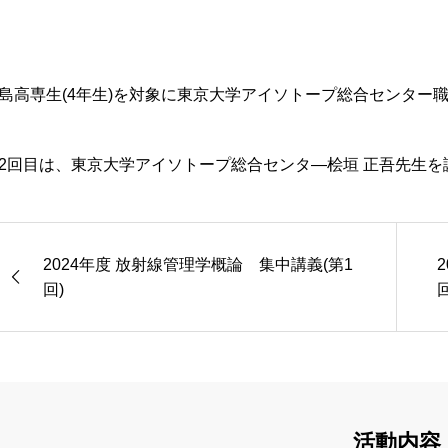
島高専生(4年生)を対象に東京大学アイソトープ総合センター職
2回目は、東京大学アイソトープ総合センタ―桧垣 正吾先生
2024年度 放射線管理学概論 集中講義(第1
回)
回
活動内容