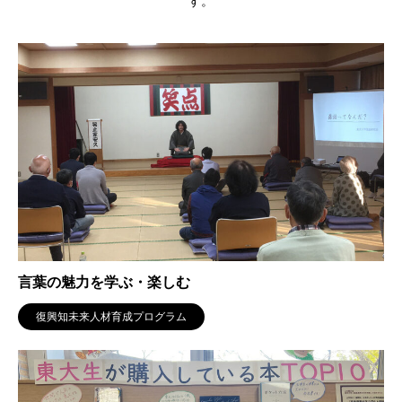
す。
言葉の魅力を学ぶ・楽しむ
復興知未来人材育成プログラム