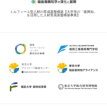
ミルフィーユ型人材の育成基盤構築【大学等の「復興知」
を活用した人材育成基盤構築事業】