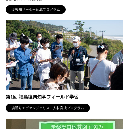
復興知リーダー育成プログラム
第1回 福島復興知学フィールド学習
浜通りエヴァンジェリスト人材育成プログラム