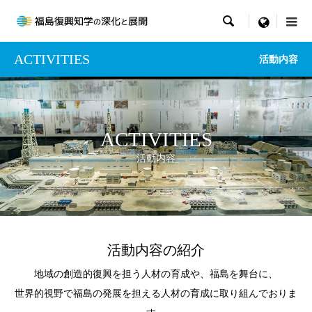

menu
ACTIVITIES
活動内容
ACTIVITIES
活動内容
活動内容の紹介
地域の創造的復興を担う人材の育成や、福島を舞台に、
世界的視野で福島の発展を担える人材の育成に取り組んでおりま