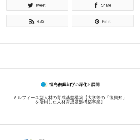
Tweet
Share
RSS
Pin it
ミルフィーユ型人材の育成基盤構築【大学等の「復興知」
を活用した人材育成基盤構築事業】