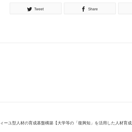
Tweet
Share
ィーユ型人材の育成基盤構築【大学等の「復興知」を活用した人材育成