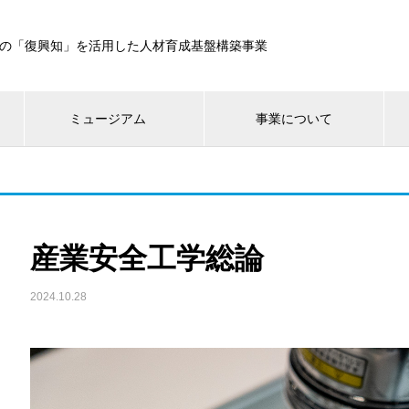
の「復興知」を活用した人材育成基盤構築事業
ミュージアム
事業について
産業安全工学総論
2024.10.28