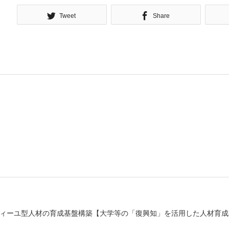
Tweet
Share
ィーユ型人材の育成基盤構築【大学等の「復興知」を活用した人材育成