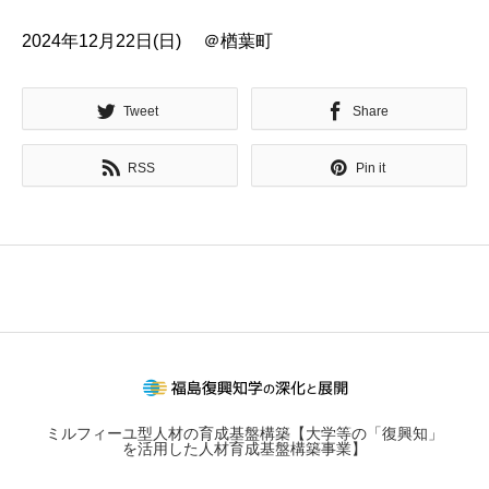
2024年12月22日(日) ＠楢葉町
Tweet
Share
RSS
Pin it
ミルフィーユ型人材の育成基盤構築【大学等の「復興知」
を活用した人材育成基盤構築事業】