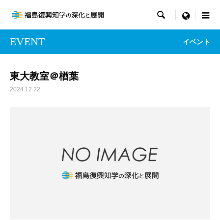

menu
EVENT
イベント
東大教室＠楢葉
2024.12.22