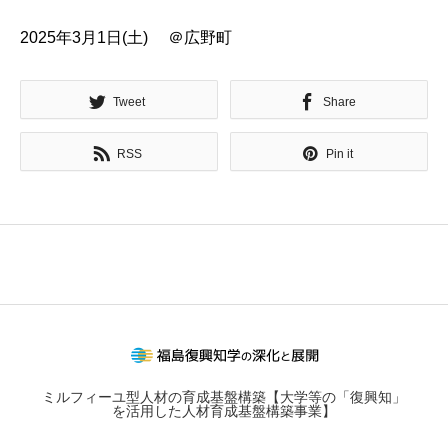
2025年3月1日(土) ＠広野町
Tweet
Share
RSS
Pin it
ミルフィーユ型人材の育成基盤構築【大学等の「復興知」
を活用した人材育成基盤構築事業】