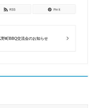
RSS
Pin it
広野町BBQ交流会のお知らせ