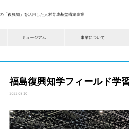
の「復興知」を活用した人材育成基盤構築事業
ミュージアム
事業について
福島復興知学フィールド学
2022.08.10