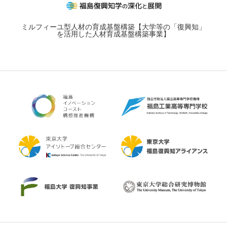
ミルフィーユ型人材の育成基盤構築【大学等の「復興知」
を活用した人材育成基盤構築事業】